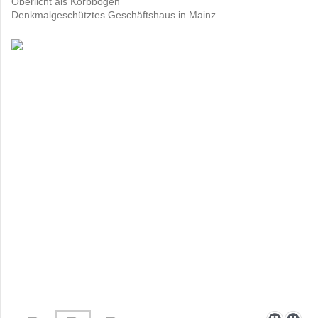
Oberlicht als Korbbogen
Denkmalgeschütztes Geschäftshaus in Mainz