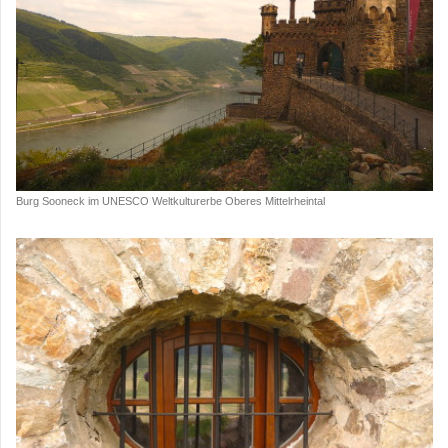
Burg Sooneck im UNESCO Weltkulturerbe Oberes Mittelrheintal