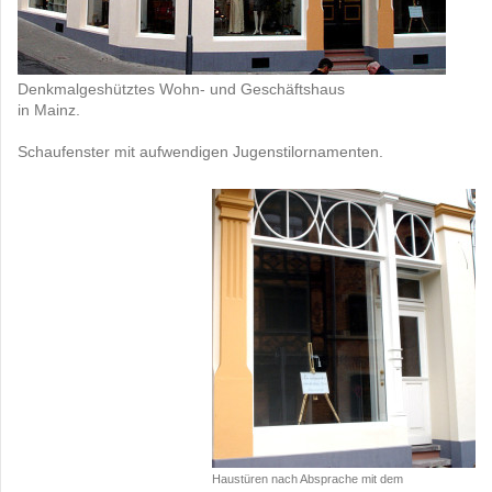
Denkmalgeshütztes Wohn- und Geschäftshaus
in Mainz.
Schaufenster mit aufwendigen Jugenstilornamenten.
Haustüren nach Absprache mit dem