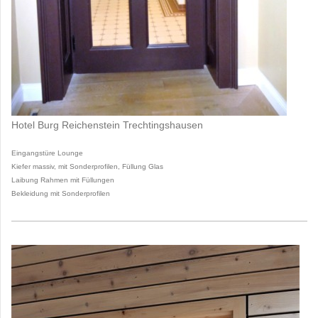
Hotel Burg Reichenstein Trechtingshausen
Eingangstüre Lounge
Kiefer massiv, mit Sonderprofilen, Füllung Glas
Laibung Rahmen mit Füllungen
Bekleidung mit Sonderprofilen