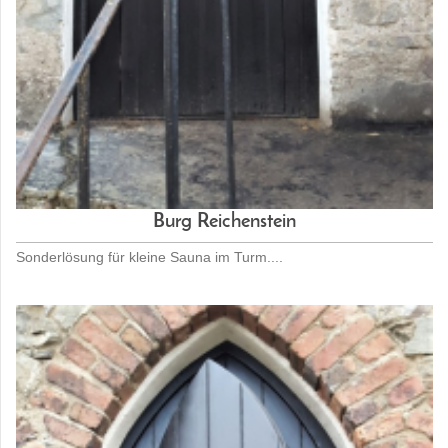
Burg Reichenstein
Sonderlösung für kleine Sauna im Turm....