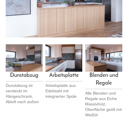
Dunstabzug
Arbeitsplatte
Blenden und
Regale
Dunstabzug ist
Arbeitsplatte aus
versteckt im
Edelstahl mit
Alle Blenden und
Hängeschrank,
integrierter Spüle
Regale aus Eiche
Abluft nach außen
Massivholz,
Oberfläche geölt mit
Weißöl