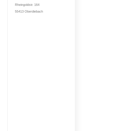
Rheingoldstr. 164
55413 Oberdiebach