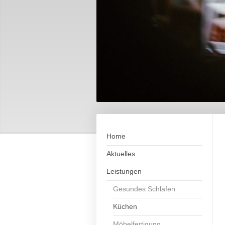
Home
Aktuelles
Leistungen
Gesundes Schlafen
Küchen
Möbelfertigung