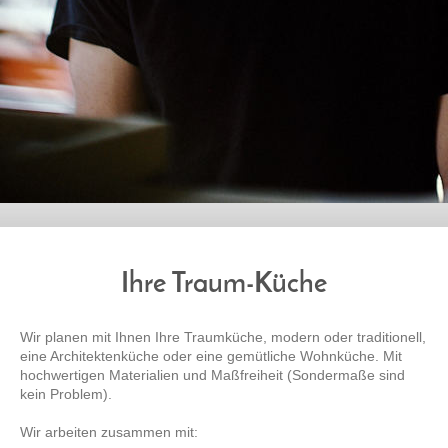
Ihre Traum-Küche
Wir planen mit Ihnen Ihre Traumküche, modern oder traditionell,
eine Architektenküche oder eine gemütliche Wohnküche. Mit
hochwertigen Materialien und Maßfreiheit (Sondermaße sind
kein Problem).
Wir arbeiten zusammen mit: